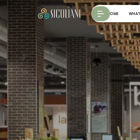
HOME
WHAT 