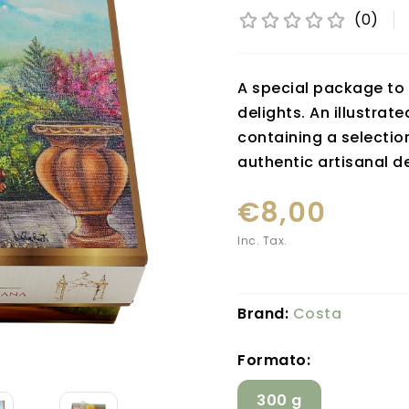
(0)
A special package to 
delights. An illustrate
containing a selection
authentic artisanal de
€8,00
Inc. Tax.
Brand:
Costa
Formato:
300 g