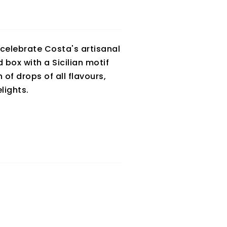
celebrate Costa's artisanal
d box with a Sicilian motif
 of drops of all flavours,
lights.