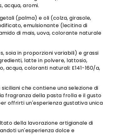
s, acqua, aromi.
tali (palma) e oli (colza, girasole,
odificato, emulsionante (lecitina di
 amido di mais, uova, colorante naturale
 soia in proporzioni variabili) e grassi
dienti, latte in polvere, lattosio,
, acqua, coloranti naturali: E141-160/a,
siciliani che contiene una selezione di
 la fragranza della pasta frolla e il gusto
er offrirti un'esperienza gustativa unica
tato della lavorazione artigianale di
alandoti un'esperienza dolce e