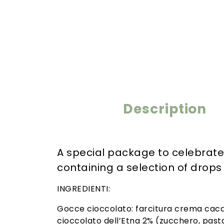
Description
A special package to celebrate C
containing a selection of drops o
INGREDIENTI:
Gocce cioccolato: farcitura crema cacao
cioccolato dell’Etna 2% (zucchero, past