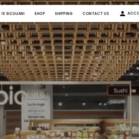
ACC
IS SICULIANI
SHOP
SHIPPING
CONTACT US