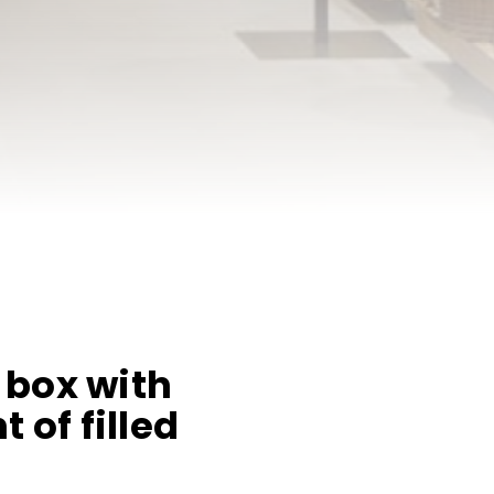
d box with
 of filled