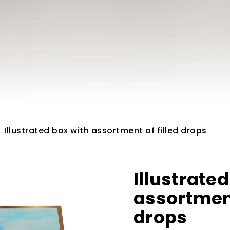
Illustrated box with assortment of filled drops
Illustrate
assortment
drops