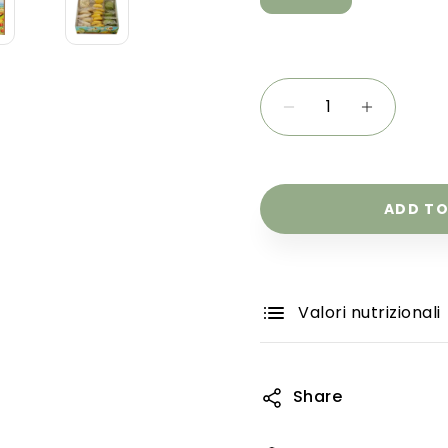
ADD TO
Valori nutrizionali
Share