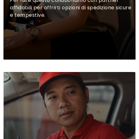
Per fare questo collaboriamo con partner
affidabili per offrirti opzioni di spedizione sicure
e tempestive.