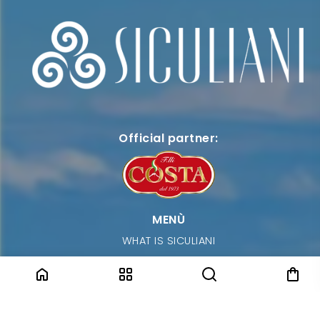
Official partner:
MENÙ
WHAT IS SICULIANI
SHOP
CONTACT
SHIPPING