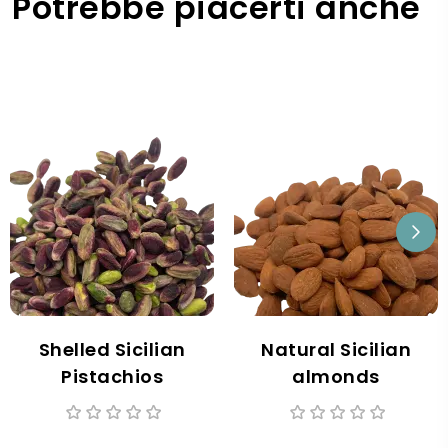
Potrebbe piacerti anche
Shelled Sicilian
Natural Sicilian
Pistachios
almonds